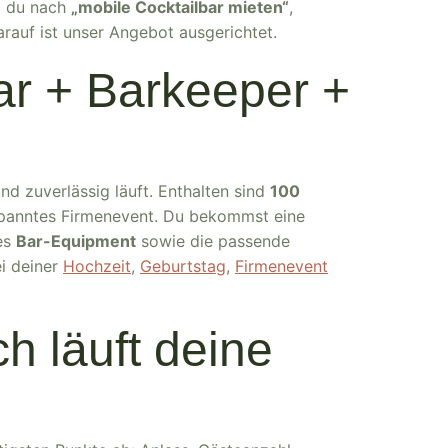
b du nach
„mobile Cocktailbar mieten“
,
rauf ist unser Angebot ausgerichtet.
bar + Barkeeper +
nd zuverlässig läuft. Enthalten sind
100
tspanntes Firmenevent. Du bekommst eine
les
Bar-Equipment
sowie die passende
i deiner
Hochzeit
,
Geburtstag
,
Firmenevent
h läuft deine