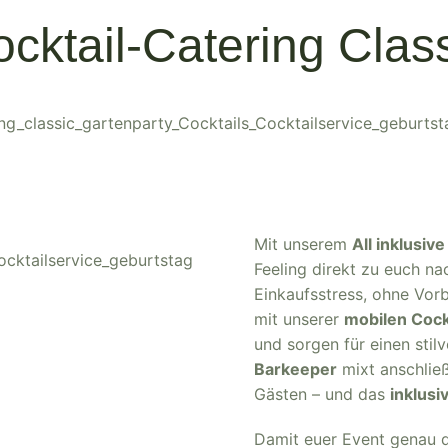
cktail-Catering Clas
Mit unserem
All inklusive
Feeling direkt zu euch n
Einkaufsstress, ohne Vor
mit unserer
mobilen Cock
und sorgen für einen stilv
Barkeeper
mixt anschli
Gästen – und das
inklusi
Damit euer Event genau de