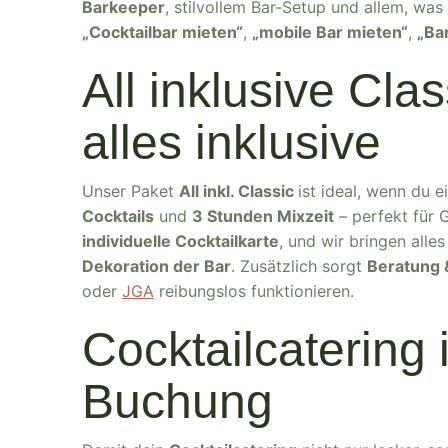
Barkeeper
, stilvollem Bar-Setup und allem, was
„Cocktailbar mieten“
,
„mobile Bar mieten“
,
„Ba
All inklusive Cla
alles inklusive
Unser Paket
All inkl. Classic
ist ideal, wenn du 
Cocktails
und
3 Stunden Mixzeit
– perfekt für 
individuelle Cocktailkarte
, und wir bringen alles
Dekoration der Bar
. Zusätzlich sorgt
Beratung 
oder
JGA
reibungslos funktionieren.
Cocktailcatering 
Buchung