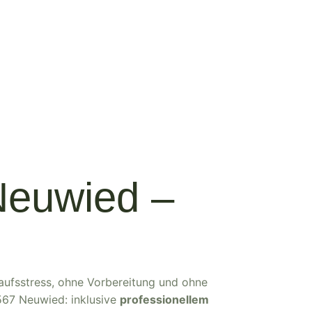
Neuwied –
aufsstress, ohne Vorbereitung und ohne
567 Neuwied: inklusive
professionellem