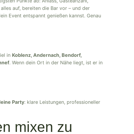
tigsten Punkte ab: Anlass, Gästeanzahl,
 alles auf, bereiten die Bar vor – und der
 dein Event entspannt genießen kannst. Genau
iel in
Koblenz, Andernach, Bendorf,
nnef
. Wenn dein Ort in der Nähe liegt, ist er in
deine Party
: klare Leistungen, professioneller
en mixen zu