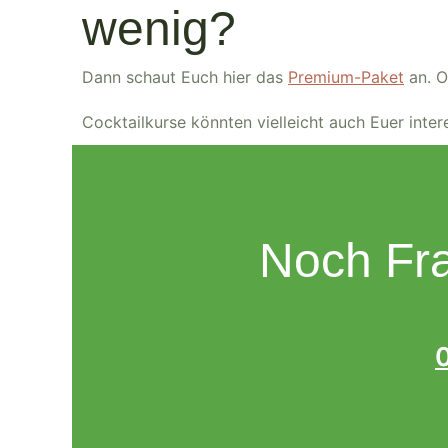
wenig?
Dann schaut Euch hier das
Premium-Paket
an. O
Cocktailkurse könnten vielleicht auch Euer inte
Noch Fra