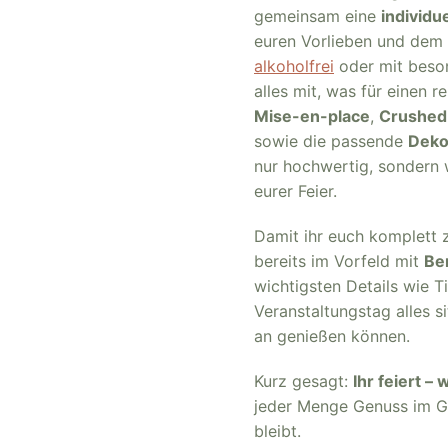
gemeinsam eine
individu
euren Vorlieben und dem A
alkoholfrei
oder mit bes
alles mit, was für einen r
Mise-en-place
,
Crushed
sowie die passende
Deko
nur hochwertig, sondern 
eurer Feier.
Damit ihr euch komplett 
bereits im Vorfeld mit
Be
wichtigsten Details wie 
Veranstaltungstag alles 
an genießen können.
Kurz gesagt:
Ihr feiert – 
jeder Menge Genuss im Gla
bleibt.