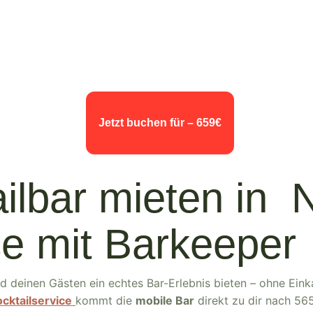
Jetzt buchen für –
659€
ilbar mieten in 
ce mit Barkeeper
d deinen Gästen ein echtes Bar-Erlebnis bieten – ohne Eink
cktailservice
kommt die
mobile Bar
direkt zu dir nach 56