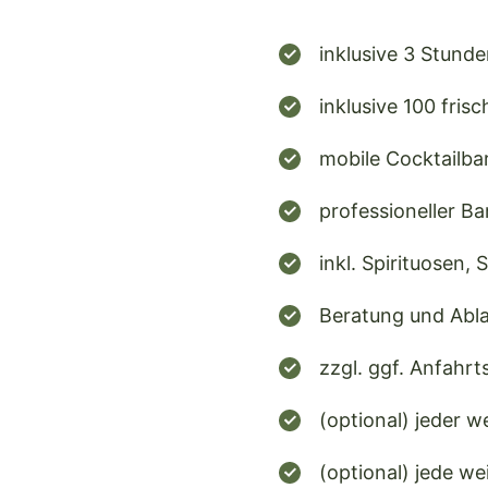
inklusive 3 Stunde
inklusive 100 fris
mobile Cocktailba
professioneller B
inkl. Spirituosen,
Beratung und Abl
zzgl. ggf. Anfahr
(optional) jeder w
(optional) jede w