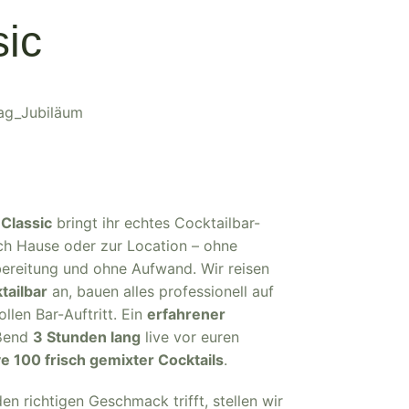
sic
 Classic
bringt ihr echtes Cocktailbar-
ach Hause oder zur Location – ohne
bereitung und ohne Aufwand. Wir reisen
tailbar
an, bauen alles professionell auf
ollen Bar-Auftritt. Ein
erfahrener
eßend
3 Stunden lang
live vor euren
ve 100 frisch gemixter Cocktails
.
n richtigen Geschmack trifft, stellen wir