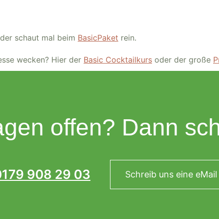
der schaut mal beim
BasicPaket
rein.
resse wecken? Hier der
Basic Cocktailkurs
oder der große
P
gen offen? Dann sch
0179 908 29 03
Schreib uns eine eMail