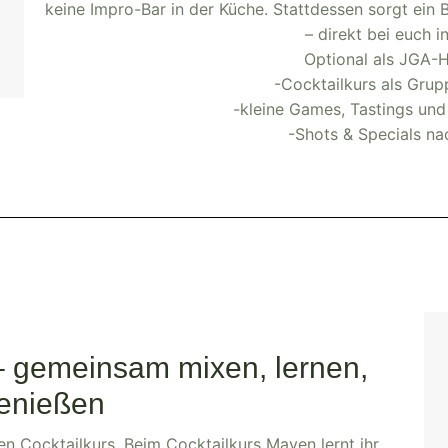
keine Impro-Bar in der Küche. Stattdessen sorgt ein
– direkt bei euch i
Optional als JGA-H
-Cocktailkurs als Grup
-kleine Games, Tastings und
-Shots & Specials n
– gemeinsam mixen, lernen,
enießen
nen Cocktailkurs. Beim Cocktailkurs Mayen lernt ihr