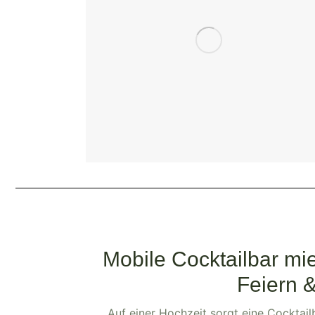
Mobile Cocktailbar mie
Feiern 
Auf einer Hochzeit sorgt eine Cocktai