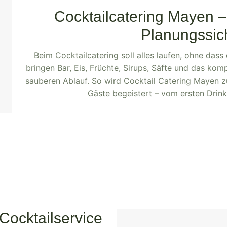
Cocktailcatering Mayen – 
Planungssic
Beim Cocktailcatering soll alles laufen, ohne das
bringen Bar, Eis, Früchte, Sirups, Säfte und das ko
sauberen Ablauf. So wird Cocktail Catering Mayen 
Gäste begeistert – vom ersten Drink
Cocktailservice