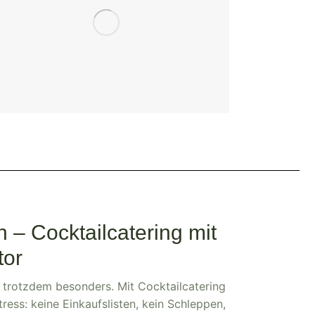
– Cocktailcatering mit
tor
d trotzdem besonders. Mit Cocktailcatering
ess: keine Einkaufslisten, kein Schleppen,