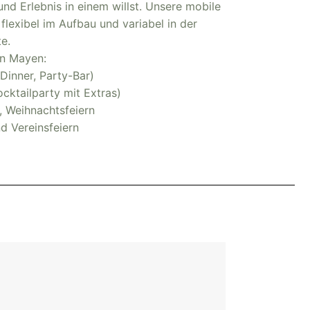
nd Erlebnis in einem willst. Unsere mobile
flexibel im Aufbau und variabel in der
e.
in Mayen:
inner, Party-Bar)
ktailparty mit Extras)
 Weihnachtsfeiern
d Vereinsfeiern