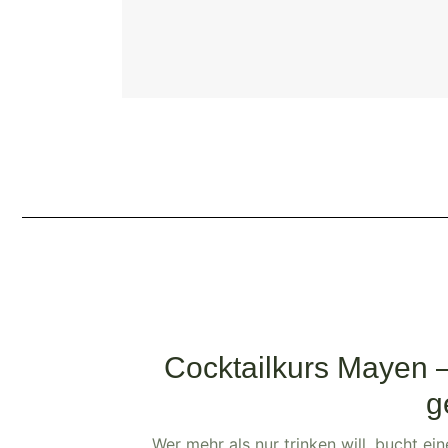
Cocktailkurs Mayen 
g
Wer mehr als nur trinken will, bucht ei