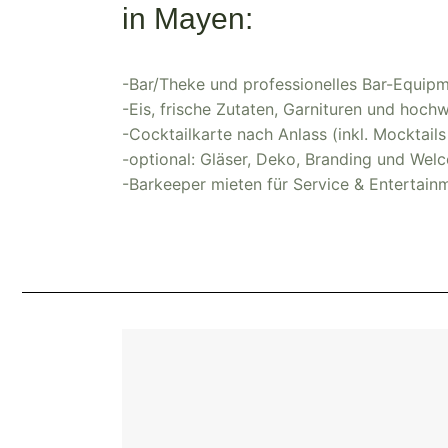
in Mayen:
-Bar/Theke und professionelles Bar-Equip
-Eis, frische Zutaten, Garnituren und hoch
-Cocktailkarte nach Anlass (inkl. Mocktail
-optional: Gläser, Deko, Branding und Wel
-Barkeeper mieten für Service & Entertain