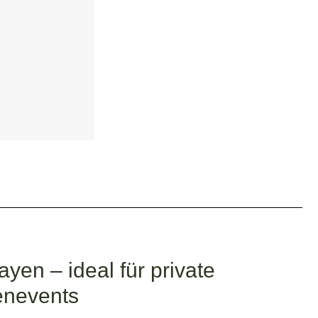
yen – ideal für private
enevents