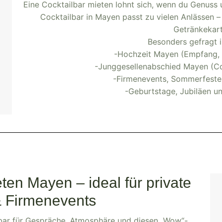
Eine Cocktailbar mieten lohnt sich, wenn du Genuss u
Cocktailbar in Mayen passt zu vielen Anlässen – 
Getränkekart
Besonders gefragt 
-Hochzeit Mayen (Empfang, D
-Junggesellenabschied Mayen (Coc
-Firmenevents, Sommerfeste,
-Geburtstage, Jubiläen un
ten Mayen – ideal für private
& Firmenevents
lbar für Gespräche, Atmosphäre und diesen „Wow“-