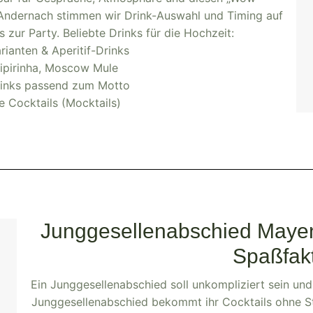
Andernach stimmen wir Drink-Auswahl und Timing auf
s zur Party. Beliebte Drinks für die Hochzeit:
rianten & Aperitif-Drinks
aipirinha, Moscow Mule
rinks passend zum Motto
ie Cocktails (Mocktails)
Junggesellenabschied Mayen 
Spaßfak
Ein Junggesellenabschied soll unkompliziert sein un
Junggesellenabschied bekommt ihr Cocktails ohne Str