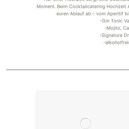
Moment. Beim Cocktailcatering Hochzeit 
euren Ablauf ab – vom Aperitif bi
-Gin Tonic Va
-Mojito, C
-Signature D
-alkoholfre