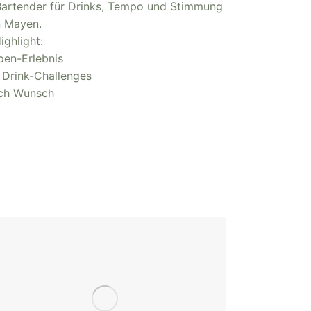
 Bartender für Drinks, Tempo und Stimmung
n Mayen.
ighlight:
pen-Erlebnis
 Drink-Challenges
ach Wunsch